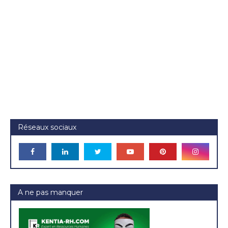
Réseaux sociaux
A ne pas manquer