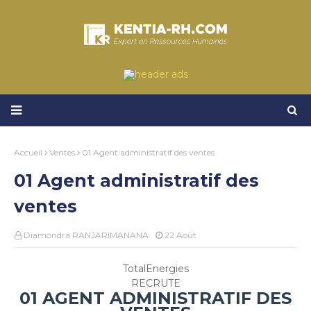
Accueil
Ventes
01 Agent administratif des ventes
01 Agent administratif des
ventes
Diamondra RANJARIMANANA
22 Août
TotalEnergies
RECRUTE
01 AGENT ADMINISTRATIF DES