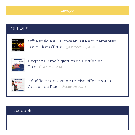
OFFRES
Offre spéciale Halloween : 01 Recrutement=01
Formation offerte
Octobre 22, 2020
Gagnez 03 mois gratuits en Gestion de
Paie
Août 21, 2020
Bénéficiez de 20% de remise offerte sur la
Gestion de Paie
Juin 25, 2020
Facebook