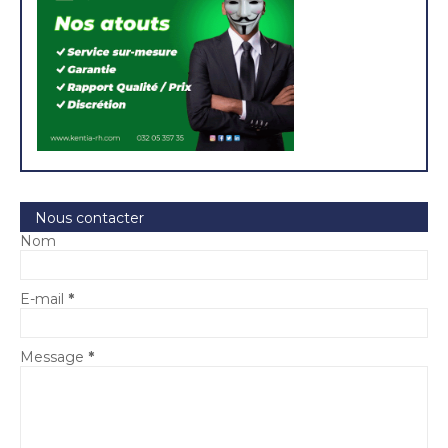
Nous contacter
Nom
E-mail
*
Message
*