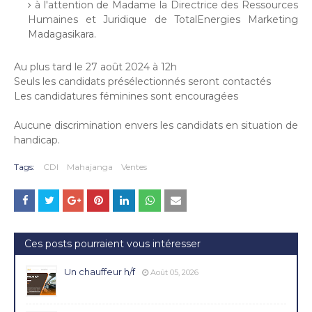
à l'attention de Madame la Directrice des Ressources
Humaines et Juridique de TotalEnergies Marketing
Madagasikara.
Au plus tard le 27 août 2024 à 12h
Seuls les candidats présélectionnés seront contactés
Les candidatures féminines sont encouragées
Aucune discrimination envers les candidats en situation de
handicap.
Tags:
CDI
Mahajanga
Ventes
Ces posts pourraient vous intéresser
Un chauffeur h/f
Août 05, 2026