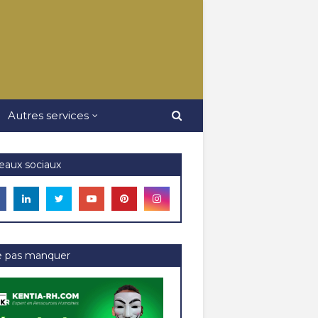
Autres services
eaux sociaux
e pas manquer