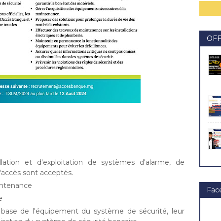
OF
llation et d'exploitation de systèmes d'alarme, de
d'accès sont acceptés.
intenance
Fac
e
 base de l'équipement du système de sécurité, leur