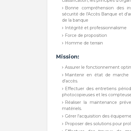
classification, les principes d'or
Bonne compréhension des inst
sécurité de l'Accès Banque et d'
de la banque
Intégrité et professionnalisme
Force de proposition
Homme de terrain
Mission:
Assurer le fonctionnement optim
Maintenir en état de marche l
d'accès.
Effectuer des entretiens péri
photocopieuses et les compteuses
Réaliser la maintenance préve
matériels.
Gérer l'acquisition des équipem
Proposer des solutions pour prol