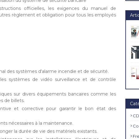
ganisation du système de sécurité bancaire
ructions officielles, les exigences du manuel de
autres règlement et obligation pour tous les employés
Arti
al des systèmes d'alarme incendie et de sécurité.
es systèmes de vidéo surveillance et de contrôle
odiques sur divers équipements bancaires comme les
 de billets.
Cat
ntive et corrective pour garantir le bon état des
CD
ents nécessaires à la maintenance.
Co
onger la durée de vie des matériels existants.
Fr