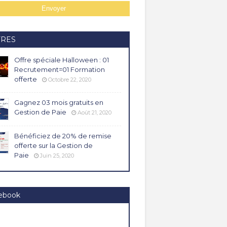
FRES
Offre spéciale Halloween : 01
Recrutement=01 Formation
offerte
Octobre 22, 2020
Gagnez 03 mois gratuits en
Gestion de Paie
Août 21, 2020
Bénéficiez de 20% de remise
offerte sur la Gestion de
Paie
Juin 25, 2020
ebook