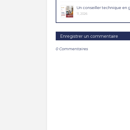
Un conseiller technique en 
11, 2026
Enregistrer un commentaire
0 Commentaires