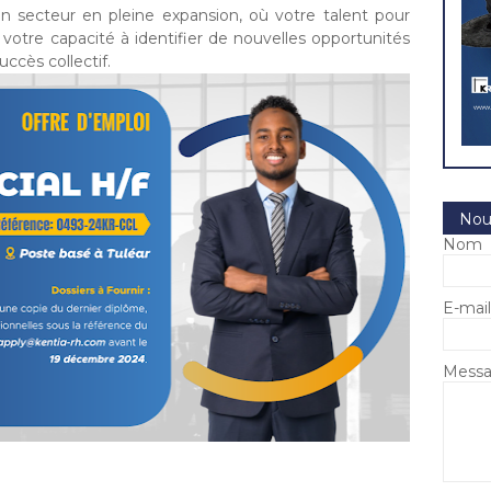
un secteur en pleine expansion, où votre talent pour
t votre capacité à identifier de nouvelles opportunités
ccès collectif.
Nou
Nom
E-mai
Mess