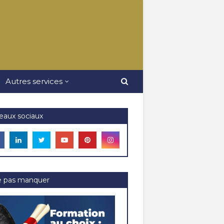
Autres services
eaux sociaux
e pas manquer