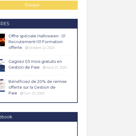
FRES
Offre spéciale Halloween : 01
Recrutement=01 Formation
offerte
Octobre 22, 2020
Gagnez 03 mois gratuits en
Gestion de Paie
Août 21, 2020
Bénéficiez de 20% de remise
offerte sur la Gestion de
Paie
Juin 25, 2020
ebook