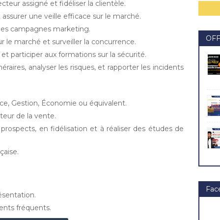
eur assigné et fidéliser la clientèle.
 assurer une veille efficace sur le marché.
des campagnes marketing.
OF
r le marché et surveiller la concurrence.
et participer aux formations sur la sécurité.
éraires, analyser les risques, et rapporter les incidents
ce, Gestion, Économie ou équivalent.
teur de la vente.
ospects, en fidélisation et à réaliser des études de
çaise.
Fac
sentation.
ents fréquents.