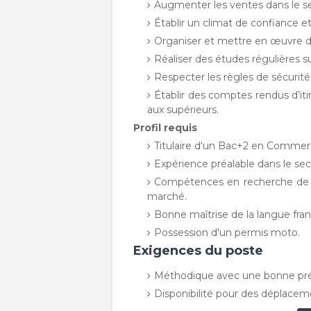
Augmenter les ventes dans le sect
Établir un climat de confiance et
Organiser et mettre en œuvre 
Réaliser des études régulières su
Respecter les règles de sécurité 
Établir des comptes rendus d’itin
aux supérieurs.
Profil requis
Titulaire d‘un Bac+2 en Commer
Expérience préalable dans le sec
Compétences en recherche de pr
marché.
Bonne maîtrise de la langue fran
Possession d'un permis moto.
Exigences du poste
Méthodique avec une bonne pré
Disponibilité pour des déplacem