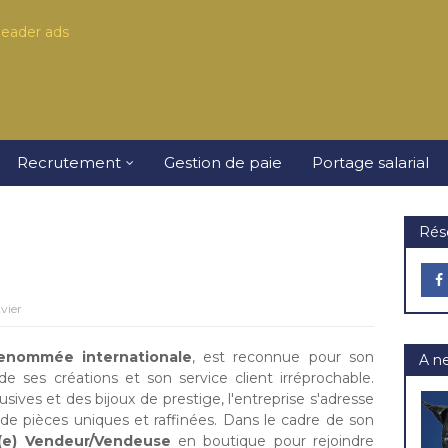
Recrutement
Gestion de paie
Portage salarial
Rés
vier
renommée internationale
, est reconnue pour son
A n
é de ses créations et son service client irréprochable.
usives et des bijoux de prestige, l'entreprise s'adresse
de pièces uniques et raffinées. Dans le cadre de son
(e) Vendeur/Vendeuse
en boutique pour rejoindre