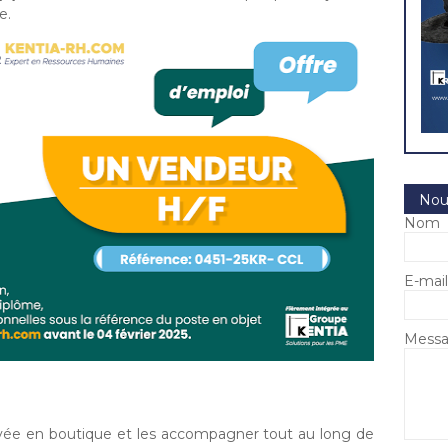
e.
Nou
Nom
E-mai
Mess
arrivée en boutique et les accompagner tout au long de