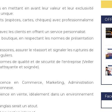
s en mettant en avant leur valeur et leur exclusivité
 unique.
OF
ts (espèces, cartes, chèques) avec professionnalisme
vec les clients en offrant un service personnalisé.
n boutique, en respectant les normes de présentation
essoires, assurer le réassort et signaler les ruptures de
guliers.
ormes de qualité et de sécurité de l’entreprise (Veiller
 attrayante et soignée).
icence en Commerce, Marketing, Administration
connexe.
rience en vente, idéalement dans un environnement
Fac
anglais serait un atout.