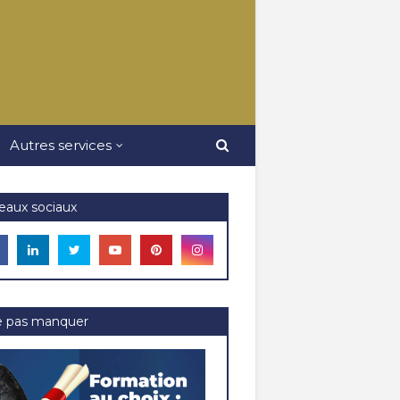
Autres services
eaux sociaux
e pas manquer