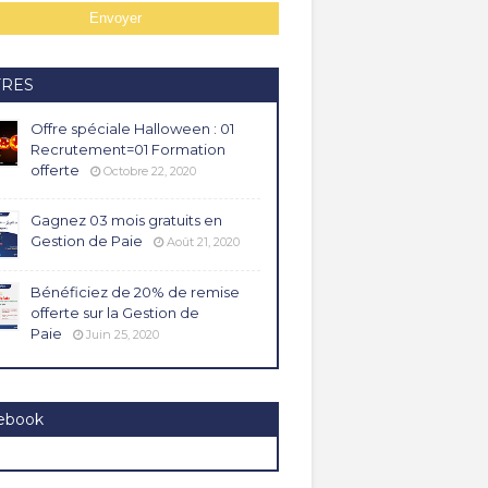
FRES
Offre spéciale Halloween : 01
Recrutement=01 Formation
offerte
Octobre 22, 2020
Gagnez 03 mois gratuits en
Gestion de Paie
Août 21, 2020
Bénéficiez de 20% de remise
offerte sur la Gestion de
Paie
Juin 25, 2020
ebook