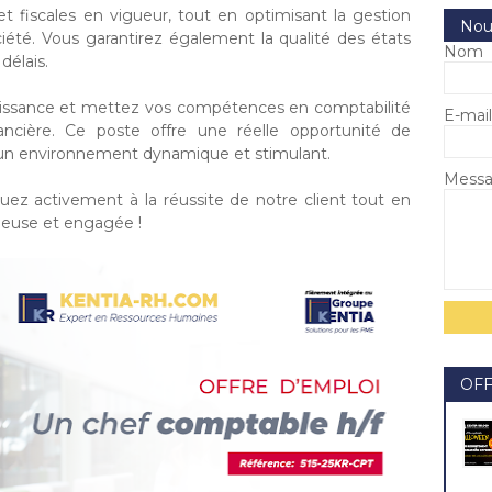
t fiscales en vigueur, tout en optimisant la gestion
Nou
ciété. Vous garantirez également la qualité des états
Nom
délais.
oissance et mettez vos compétences en comptabilité
E-mai
ancière. Ce poste offre une réelle opportunité de
un environnement dynamique et stimulant.
Mess
uez activement à la réussite de notre client tout en
ieuse et engagée !
OF