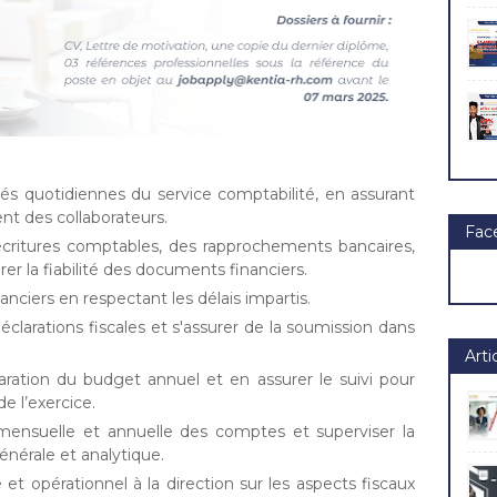
tés quotidiennes du service comptabilité, en assurant
t des collaborateurs.
Fac
 écritures comptables, des rapprochements bancaires,
rer la fiabilité des documents financiers.
nanciers en respectant les délais impartis.
éclarations fiscales et s'assurer de la soumission dans
Arti
aration du budget annuel et en assurer le suivi pour
e l’exercice.
mensuelle et annuelle des comptes et superviser la
énérale et analytique.
et opérationnel à la direction sur les aspects fiscaux