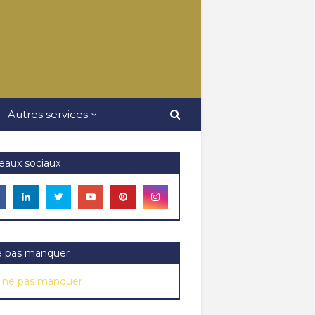
Autres services
eaux sociaux
e pas manquer