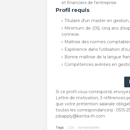
et financiers de l'entreprise.
Profil requis
Titulaire d’un master en gestion,
Minimum de (05) cinq ans d’exp
connexe.
Maîtrise des normes comptables e
Expérience dans l’utilisation d’o
Bonne maîtrise de la langue franç
Compétences avérées en gestio
Si ce profil vous correspond, envoye
Lettre de motivation, 3 références p
que votre prétention salariale obli
toutes les correspondances) : 0515-2
jobapply@kentia-rh.com
Tags:
CDI
comptabilité