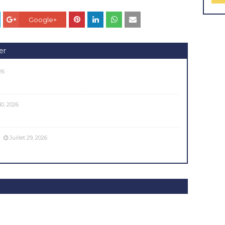
Google+
er
26
30, 2026
Juillet 29, 2026