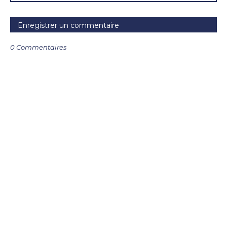
Enregistrer un commentaire
0 Commentaires