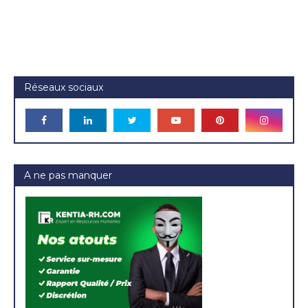
Réseaux sociaux
A ne pas manquer