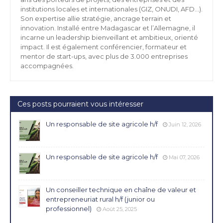
institutions locales et internationales (GIZ, ONUDI, AFD…).
Son expertise allie stratégie, ancrage terrain et
innovation. Installé entre Madagascar et l’Allemagne, il
incarne un leadership bienveillant et ambitieux, orienté
impact. Il est également conférencier, formateur et
mentor de start-ups, avec plus de 3.000 entreprises
accompagnées.
Ces posts pourraient vous intéresser
Un responsable de site agricole h/f
Juin 12, 2026
Un responsable de site agricole h/f
Mai 07, 2026
Un conseiller technique en chaîne de valeur et
entrepreneuriat rural h/f (junior ou
professionnel)
Août 25, 2025