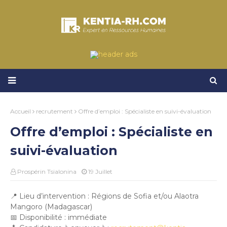
Accueil
recrutement
Offre d’emploi : Spécialiste en suivi-évaluation
Offre d’emploi : Spécialiste en
suivi-évaluation
Prospérin Tsialonina
19 Juillet
📍 Lieu d’intervention : Régions de Sofia et/ou Alaotra
Mangoro (Madagascar)
📅 Disponibilité : immédiate