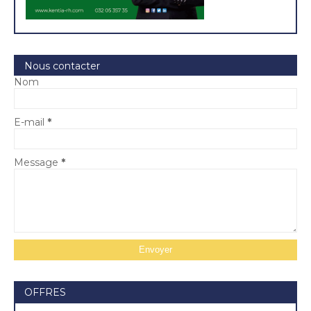
Nous contacter
Nom
E-mail
*
Message
*
OFFRES