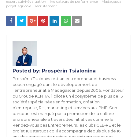
expert suivi-évaluation
indicateurs de performance
Madagascar
projet agricole
recrutement
Posted by:
Prospérin Tsialonina
Prospérin Tsialonina est un entrepreneur et business
coach engagé dans le développement de
l’entrepreneuriat à Madagascar depuis 2006. Fondateur
du Groupe KENTIA, il pilote un écosystème de plus de 13
sociétés spécialisées en formation, création
d’entreprise, RH, marketing et services aux PME. Son
parcours est marqué par la promotion de la culture
entrepreneuriale à travers des initiatives comme le
Rendez-vous des Entrepreneurs, les clubs CEE-RE et le
projet 100startups.co. Il accompagne depuis plus de 16
ans des porteurs de projets, des entreprises et des