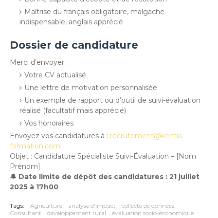
Maîtrise du français obligatoire, malgache
indispensable, anglais apprécié
Dossier de candidature
Merci d’envoyer :
Votre CV actualisé
Une lettre de motivation personnalisée
Un exemple de rapport ou d’outil de suivi-évaluation
réalisé (facultatif mais apprécié)
Vos honoraires
Envoyez vos candidatures à :
recrutement@kentia-
formation.com
Objet : Candidature Spécialiste Suivi-Évaluation – [Nom
Prénom]
🔔 Date limite de dépôt des candidatures : 21 juillet
2025 à 17h00
Tags:
Agriculture
analyse d'impact
collecte de données
Consultant
développement rural
évaluation socio-économique