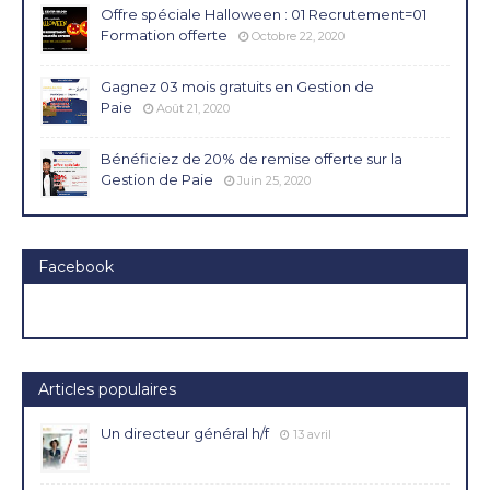
Offre spéciale Halloween : 01 Recrutement=01
Formation offerte
Octobre 22, 2020
Gagnez 03 mois gratuits en Gestion de
Paie
Août 21, 2020
Bénéficiez de 20% de remise offerte sur la
Gestion de Paie
Juin 25, 2020
Facebook
Articles populaires
Un directeur général h/f
13 avril