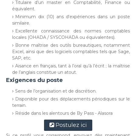
Titulaire d’un master en Comptabilité, Finance ou
équivalent.
Minimum dix (10) ans d‘expériences dans un poste
similaire.
Excellente connaissance des normes comptables
locales (OHADA / SYSCOHADA ou équivalentes).
Bonne maîtrise des outils bureautiques, notamment
Excel, ainsi que des logiciels comptables tels que Sage,
SAP, etc.
Aisance en français, tant à l’oral qu’à l’écrit ; la maîtrise
de l’anglais constitue un atout.
Exigences du poste
Sens de l’organisation et de discrétion.
Disponible pour des déplacements périodiques sur le
terrain.
Réside dans les alentours de By Pass - Alasora
Postulez ici
Si ce profil vous correspond, envoyez dès maintenant