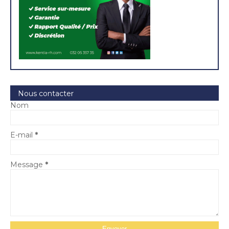
Nous contacter
Nom
E-mail
*
Message
*