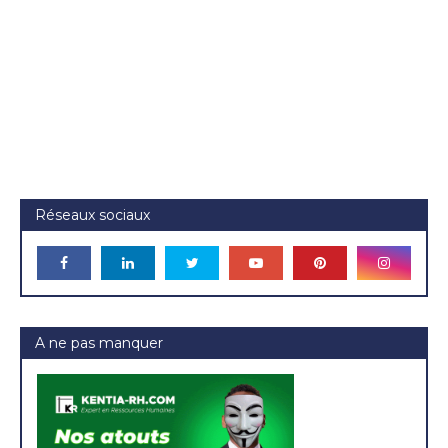
Réseaux sociaux
A ne pas manquer