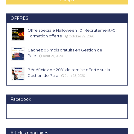
OFFRES
Offre spéciale Halloween : 01 Recrutement=01
Formation offerte
Octobre 22, 2020
Gagnez 03 mois gratuits en Gestion de
Paie
Août 21, 2020
Bénéficiez de 20% de remise offerte sur la
Gestion de Paie
Juin 25, 2020
Facebook
Articles populaires