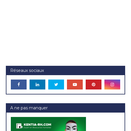
Réseaux sociaux
A ne pas manquer