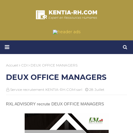
Accueil
CDI
DEUX OFFICE MANAGERS
DEUX OFFICE MANAGERS
Service recrutement KENTIA-RH.COM sarl
28 Juillet
RXL ADVISORY recrute DEUX OFFICE MANAGERS