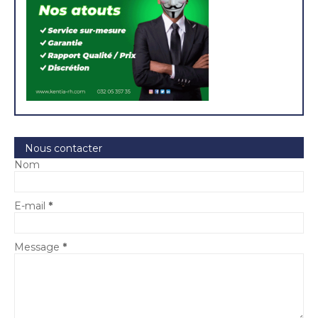
Nous contacter
Nom
E-mail
*
Message
*