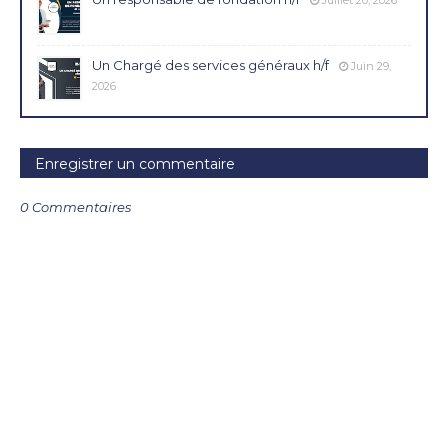
Juillet 20, 2026
Un Chargé des services généraux h/f
Juin 29,
2026
Enregistrer un commentaire
0 Commentaires