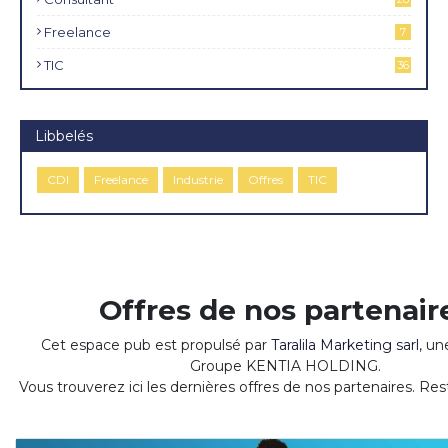
Freelance
7
TIC
36
Libbelés
CDI
Freelance
Industrie
Offres
TIC