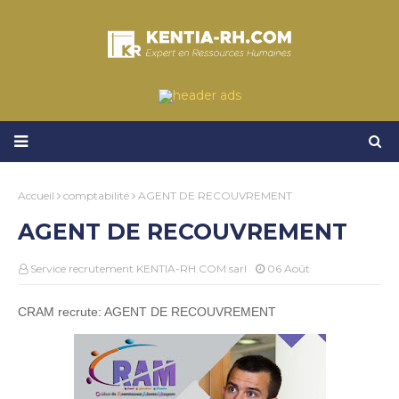
Accueil
comptabilité
AGENT DE RECOUVREMENT
AGENT DE RECOUVREMENT
Service recrutement KENTIA-RH.COM sarl
06 Août
CRAM recrute: AGENT DE RECOUVREMENT