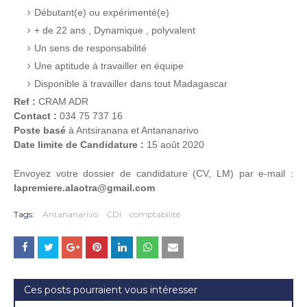
Débutant(e) ou expérimenté(e)
+ de 22 ans , Dynamique , polyvalent
Un sens de responsabilité
Une aptitude à travailler en équipe
Disponible à travailler dans tout Madagascar
Ref :
CRAM ADR
Contact :
034 75 737 16
Poste basé
à Antsiranana et Antananarivo
Date limite de Candidature :
15 août 2020
Envoyez votre dossier de candidature (CV, LM) par e-mail :
lapremiere.alaotra@gmail.com
Tags:
Antananarivo
CDI
comptabilité
Ces posts pourraient vous intéresser