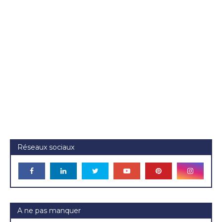
Réseaux sociaux
A ne pas manquer