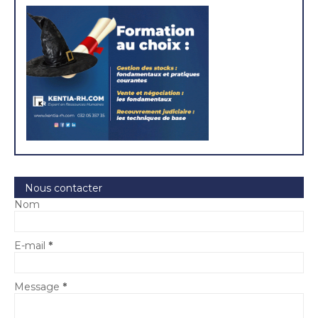
Nous contacter
Nom
E-mail
*
Message
*