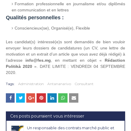
Formation professionnelle en journalisme et/ou diplômés
en communication et en lettres
Qualités personnelles :
Consciencieux(se), Organisé(e), Flexible
Les candidat(s) intéressé(e)s sont demandés de bien vouloir
envoyer leurs dossiers de candidatures (un CV, une lettre de
motivation et un extrait d’un article que vous avez déjà rédigé) à
l’adresse
info@fes.mg
, en mettant en objet «
Rédaction
Politikà 2020
». DATE LIMITE : VENDREDI 04 SEPTEMBRE
2020.
Tags:
Administration
Antananarivo
Consultant
Ces posts pourraient vous intéresser
Un responsable des contrats marché public et