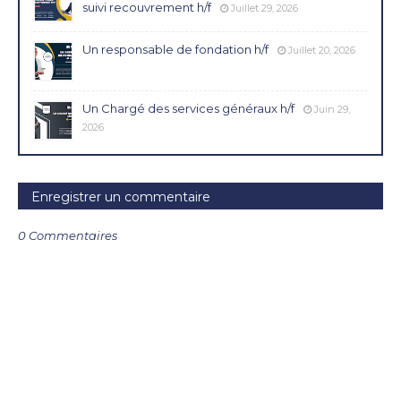
suivi recouvrement h/f
Juillet 29, 2026
Un responsable de fondation h/f
Juillet 20, 2026
Un Chargé des services généraux h/f
Juin 29,
2026
Enregistrer un commentaire
0 Commentaires