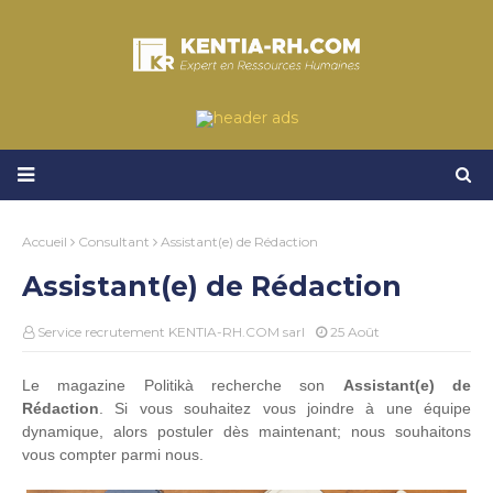
Accueil
Consultant
Assistant(e) de Rédaction
Assistant(e) de Rédaction
Service recrutement KENTIA-RH.COM sarl
25 Août
Le magazine Politikà recherche son
Assistant(e) de
Rédaction
. Si vous souhaitez vous joindre à une équipe
dynamique, alors postuler dès maintenant; nous souhaitons
vous compter parmi nous.