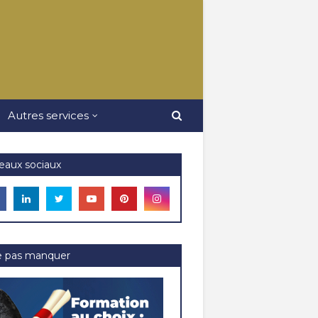
Autres services
eaux sociaux
e pas manquer