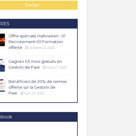
FRES
Offre spéciale Halloween : 01
Recrutement=01 Formation
offerte
Octobre 22, 2020
Gagnez 03 mois gratuits en
Gestion de Paie
Août 21, 2020
Bénéficiez de 20% de remise
offerte sur la Gestion de
Paie
Juin 25, 2020
ebook