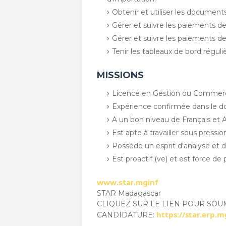
Obtenir et utiliser les documen
Gérer et suivre les paiements des
Gérer et suivre les paiements de
Tenir les tableaux de bord régul
MISSIONS
Licence en Gestion ou Commerce
Expérience confirmée dans le d
A un bon niveau de Français et An
Est apte à travailler sous pressio
Possède un esprit d'analyse et 
Est proactif (ve) et est force de 
www.star.mginf
STAR Madagascar
CLIQUEZ SUR LE LIEN POUR SO
https://star.erp.m
CANDIDATURE: