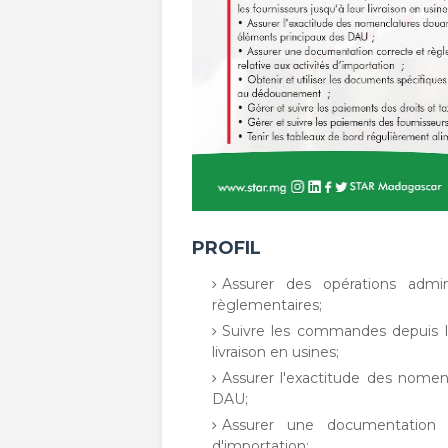
PROFIL
Assurer des opérations admin
règlementaires;
Suivre les commandes depuis la 
livraison en usines;
Assurer l'exactitude des nomen
DAU;
Assurer une documentation c
d'importation;