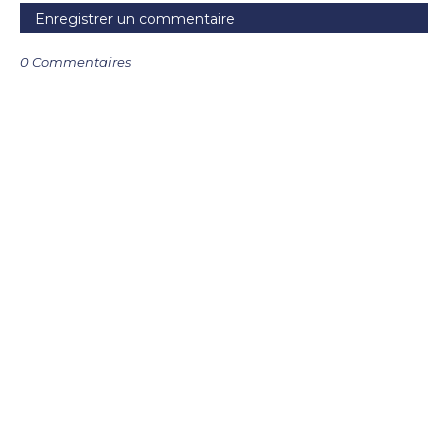
Enregistrer un commentaire
0 Commentaires