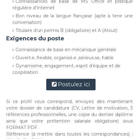
Connaissances de base de MS Office et pratique
régulière d’Internet
Bon niveau de la langue française (apte à tenir une
conversation)
Titulaire d’un permis B (obligatoire) et A (Atout)
Exigences du poste
Connaissance de base en mécanique générale
Ouvert.e, flexible, organisé.e ,sérieux.se, fiable
Dynamisme, engagement, esprit d’équipe et de
coopération
Postulez ici
Si ce profil vous correspond, envoyez dès maintenant
votre dossier de candidature (CV, Lettre de motivation, 3
références professionnelles, une copie du dernier diplôme
ainsi que votre prétention salariale obligatoire) sous
FORMAT PDF.
Référence (à mettre dans toutes les correspondances) :