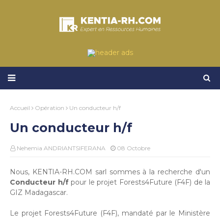
Accueil
Opération
Un conducteur h/f
Un conducteur h/f
Nehemia ANDRIANTSIFERANA
08 Octobre
Nous, KENTIA-RH.COM sarl sommes à la recherche d'un
Conducteur h/f
pour le projet Forests4Future (F4F) de la
GIZ Madagascar.
Le projet Forests4Future (F4F), mandaté par le Ministère