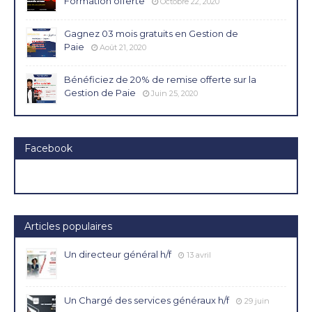
Formation offerte
Octobre 22, 2020
Gagnez 03 mois gratuits en Gestion de
Paie
Août 21, 2020
Bénéficiez de 20% de remise offerte sur la
Gestion de Paie
Juin 25, 2020
Facebook
Articles populaires
Un directeur général h/f
13 avril
Un Chargé des services généraux h/f
29 juin