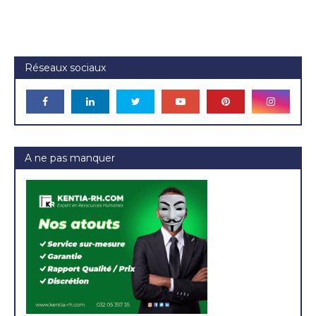
Réseaux sociaux
A ne pas manquer