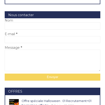
Nous contacter
Nom
E-mail
*
Message
*
OFFRES
Offre spéciale Halloween : 01 Recrutement=01