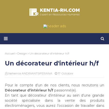
Accueil
Design
Un décorateur d'intérieur h/f
Un décorateur d'intérieur h/f
Nehemia ANDRIANTSIFERANA
17 Octobre
Pour le compte d’un de nos clients, nous recrutons un
Décorateur d’intérieur h/f
passionné(e).
En tant que décorateur d’intérieur au sein d’une grande
société spécialisée dans la vente des produits
électroménagers, vous aurez l’occasion de travailler dans