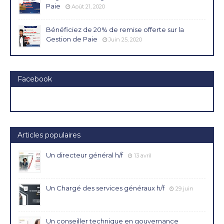
Paie
Août 21, 2020
Bénéficiez de 20% de remise offerte sur la
Gestion de Paie
Juin 25, 2020
Facebook
Articles populaires
Un directeur général h/f
13 avril
Un Chargé des services généraux h/f
29 juin
Un conseiller technique en gouvernance