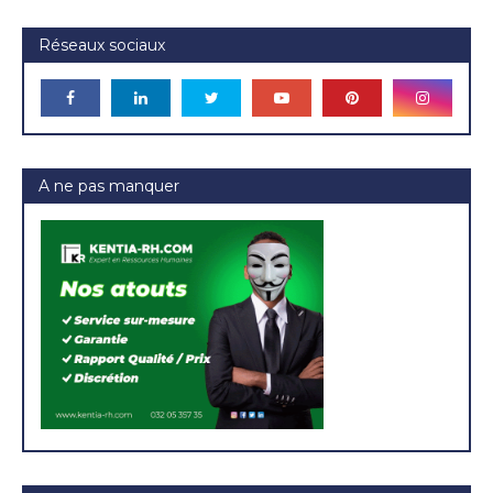
Réseaux sociaux
A ne pas manquer