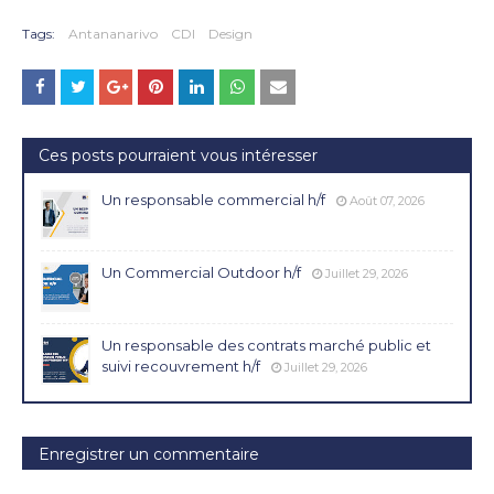
Tags:
Antananarivo
CDI
Design
Ces posts pourraient vous intéresser
Un responsable commercial h/f
Août 07, 2026
Un Commercial Outdoor h/f
Juillet 29, 2026
Un responsable des contrats marché public et
suivi recouvrement h/f
Juillet 29, 2026
Enregistrer un commentaire