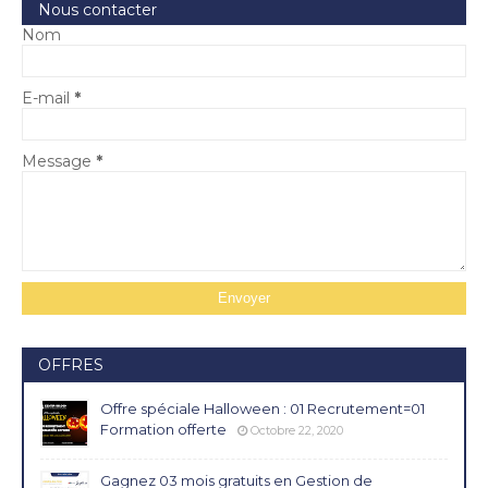
Nous contacter
Nom
E-mail
*
Message
*
OFFRES
Offre spéciale Halloween : 01 Recrutement=01
Formation offerte
Octobre 22, 2020
Gagnez 03 mois gratuits en Gestion de