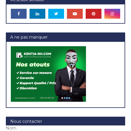
A ne pas manquer
Nous contacter
Nom