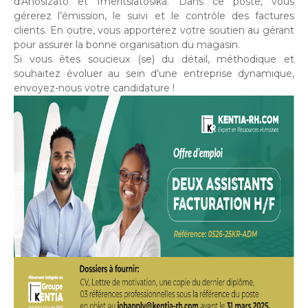
d'Anosizato et Imeritsiatosika. Dans ce poste, vous
gérerez l’émission, le suivi et le contrôle des factures
clients. En outre, vous apporterez votre soutien au gérant
pour assurer la bonne organisation du magasin.
Si vous êtes soucieux (se) du détail, méthodique et
souhaitez évoluer au sein d'une entreprise dynamique,
envoyez-nous votre candidature !