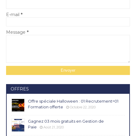
E-mail
*
Message
*
OFFRES
Offre spéciale Halloween : 01 Recrutement=01
Formation offerte
Octobre 22, 2020
Gagnez 03 mois gratuits en Gestion de
Paie
Août 21, 2020