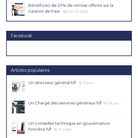
Bénéficiez de 20% de remise offerte sur la
Gestion de Paie
Juin 25, 2020
Facebook
Articles populaires
Un directeur général h/f
13 avril
Un Chargé des services généraux h/f
29 juin
Un conseiller technique en gouvernance
foncière h/f
07 juillet