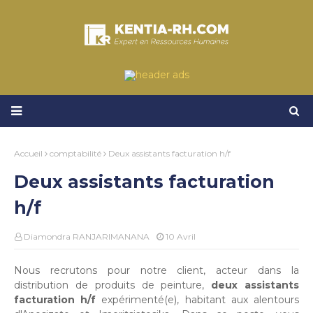
Accueil
comptabilité
Deux assistants facturation h/f
Deux assistants facturation
h/f
Diamondra RANJARIMANANA
10 Avril
Nous recrutons pour notre client, acteur dans la
distribution de produits de peinture,
deux assistants
facturation h/f
expérimenté(e), habitant aux alentours