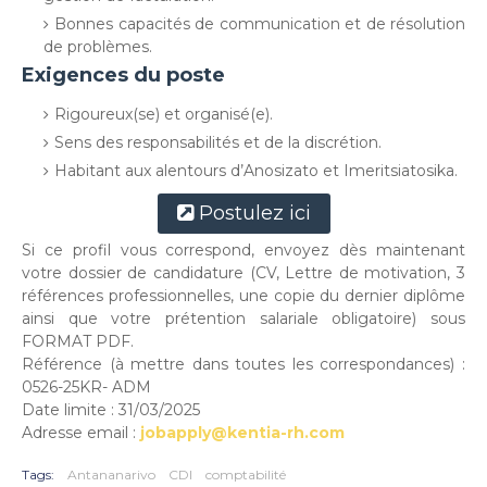
Bonnes capacités de communication et de résolution
de problèmes.
Exigences du poste
Rigoureux(se) et organisé(e).
Sens des responsabilités et de la discrétion.
Habitant aux alentours d’Anosizato et Imeritsiatosika.
Postulez ici
Si ce profil vous correspond, envoyez dès maintenant
votre dossier de candidature (CV, Lettre de motivation, 3
références professionnelles, une copie du dernier diplôme
ainsi que votre prétention salariale obligatoire) sous
FORMAT PDF.
Référence (à mettre dans toutes les correspondances) :
0526-25KR- ADM
Date limite : 31/03/2025
Adresse email :
jobapply@kentia-rh.com
Tags:
Antananarivo
CDI
comptabilité