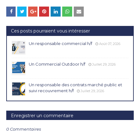
Ces posts pourraient vous intéresser
Un responsable commercial h/f
Août 07, 2026
Un Commercial Outdoor h/f
Juillet 29, 2026
Un responsable des contrats marché public et
suivi recouvrement h/f
Juillet 29, 2026
Enregistrer un commentaire
0 Commentaires