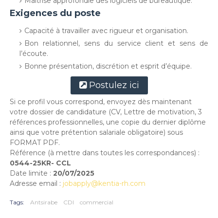
Maîtrise approfondie des logiciels de bureautique.
Exigences du poste
Capacité à travailler avec rigueur et organisation.
Bon relationnel, sens du service client et sens de
l’écoute.
Bonne présentation, discrétion et esprit d’équipe.
Postulez ici
Si ce profil vous correspond, envoyez dès maintenant
votre dossier de candidature (CV, Lettre de motivation, 3
références professionnelles, une copie du dernier diplôme
ainsi que votre prétention salariale obligatoire) sous
FORMAT PDF.
Référence (à mettre dans toutes les correspondances) :
0544-25KR- CCL
Date limite :
20/07/2025
Adresse email :
jobapply@kentia-rh.com
Tags:
Antsirabe
CDI
commercial