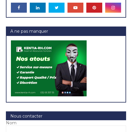
A ne pas manquer
Nous contacter
Nom