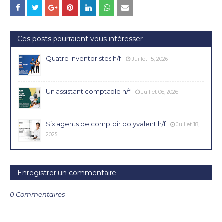
Ces posts pourraient vous intéresser
Quatre inventoristes h/f
Juillet 15, 2026
Un assistant comptable h/f
Juillet 06, 2026
Six agents de comptoir polyvalent h/f
Juillet 18,
2025
Enregistrer un commentaire
0 Commentaires