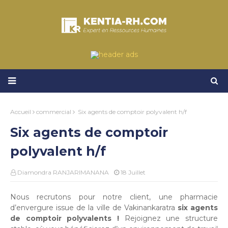
Accueil
commercial
Six agents de comptoir polyvalent h/f
Six agents de comptoir
polyvalent h/f
Diamondra RANJARIMANANA
18 Juillet
Nous recrutons pour notre client, une pharmacie
d’envergure issue de la ville de Vakinankaratra
six agents
de comptoir polyvalents !
Rejoignez une structure