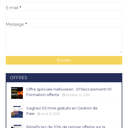
E-mail
*
Message
*
OFFRES
Offre spéciale Halloween : 01 Recrutement=01
Formation offerte
Octobre 22, 2020
Gagnez 03 mois gratuits en Gestion de
Paie
Août 21, 2020
Bénéficiez de 20% de remise offerte sur la