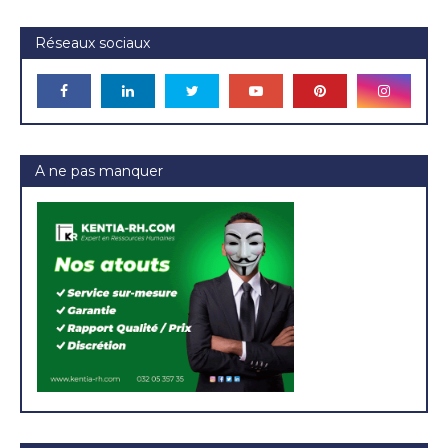
Réseaux sociaux
A ne pas manquer