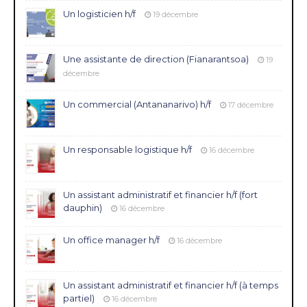
Un logisticien h/f
19 décembre
Une assistante de direction (Fianarantsoa)
19
décembre
Un commercial (Antananarivo) h/f
17 décembre
Un responsable logistique h/f
16 décembre
Un assistant administratif et financier h/f (fort
dauphin)
16 décembre
Un office manager h/f
16 décembre
Un assistant administratif et financier h/f (à temps
partiel)
16 décembre