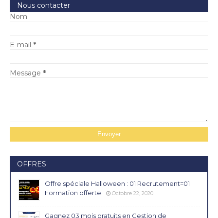
Nous contacter
Nom
E-mail
*
Message
*
OFFRES
Offre spéciale Halloween : 01 Recrutement=01
Formation offerte
Octobre 22, 2020
Gagnez 03 mois gratuits en Gestion de