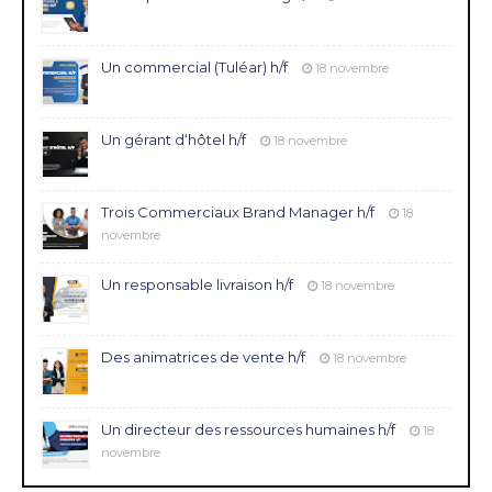
Un commercial (Tuléar) h/f
18 novembre
Un gérant d‘hôtel h/f
18 novembre
Trois Commerciaux Brand Manager h/f
18
novembre
Un responsable livraison h/f
18 novembre
Des animatrices de vente h/f
18 novembre
Un directeur des ressources humaines h/f
18
novembre