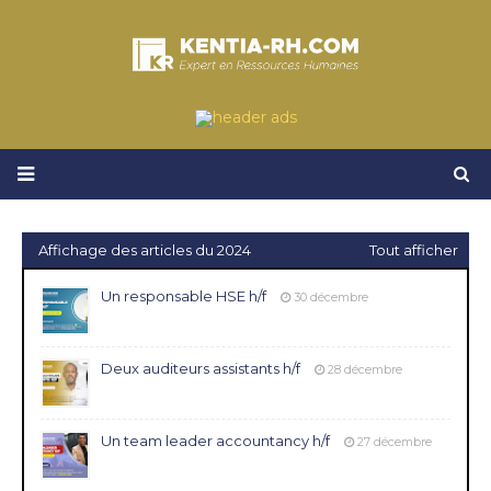
Affichage des articles du 2024
Tout afficher
Un responsable HSE h/f
30 décembre
Deux auditeurs assistants h/f
28 décembre
Un team leader accountancy h/f
27 décembre