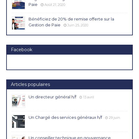
Paie
Août 21, 2020
Bénéficiez de 20% de remise offerte sur la
Gestion de Paie
Juin 25, 2020
Facebook
Articles populaires
Un directeur général h/f
13 avril
Un Chargé des services généraux h/f
29 juin
Un conseiller technique en gouvernance