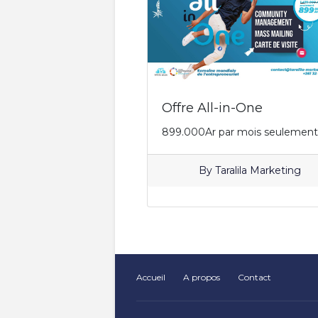
Accueil
A propos
Contact