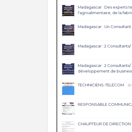
Madagascar : Des experts te
l'agroalimentaire, de la fabr
Madagascar : Un Consultant /
Madagascar : 2 Consultants/ 
Madagascar : 2 Consultants/
développement de business
TECHNICIENS-TELECOM
RESPONSABLE COMMUNIC
CHAUFFEUR DE DIRECTION