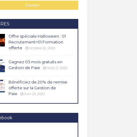
FRES
Offre spéciale Halloween : 01
Recrutement=01 Formation
offerte
Octobre 22, 2020
Gagnez 03 mois gratuits en
Gestion de Paie
Août 21, 2020
Bénéficiez de 20% de remise
offerte sur la Gestion de
Paie
Juin 25, 2020
ebook