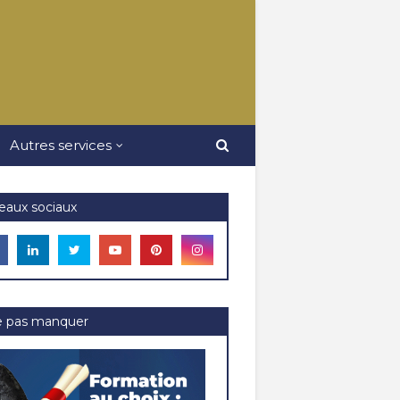
Autres services
eaux sociaux
e pas manquer