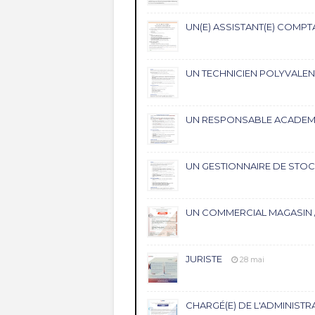
UN(E) ASSISTANT(E) COMP
UN TECHNICIEN POLYVALEN
UN RESPONSABLE ACADEM
UN GESTIONNAIRE DE STOC
UN COMMERCIAL MAGASIN /
JURISTE
28 mai
CHARGÉ(E) DE L'ADMINIST