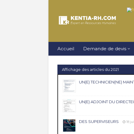
Accueil
Demande de devis
Affichage des articles du 2021
UN(E) TECHNICIEN(NE) MAI
UN(E) ADJOINT DU DIRECT
DES SUPERVISEURS
18 ju